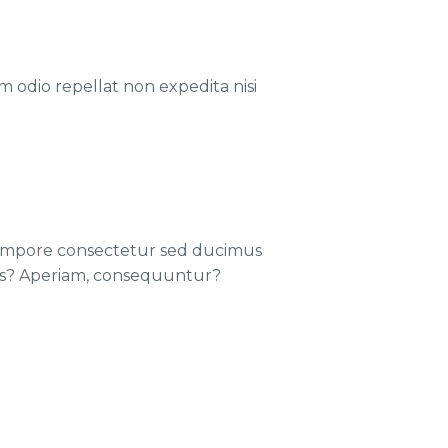
m odio repellat non expedita nisi
 tempore consectetur sed ducimus
iis? Aperiam, consequuntur?