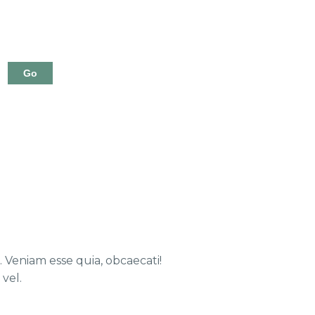
. Veniam esse quia, obcaecati!
vel.