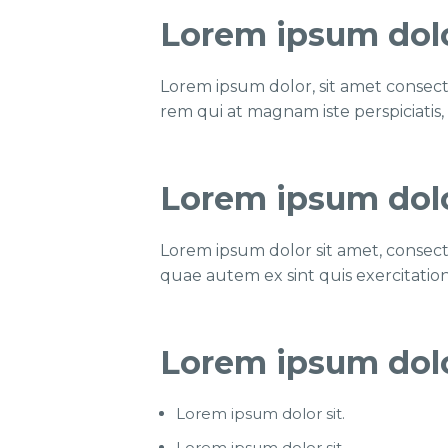
Lorem ipsum dolor
Lorem ipsum dolor, sit amet consecte
rem qui at magnam iste perspiciatis, 
Lorem ipsum dolor
Lorem ipsum dolor sit amet, consec
quae autem ex sint quis exercitati
Lorem ipsum dolor
Lorem ipsum dolor sit.
Lorem ipsum dolor sit.