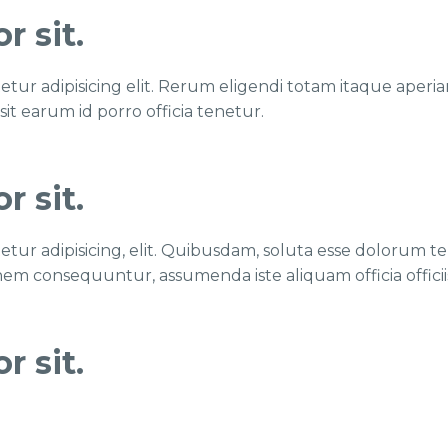
 sit.
tur adipisicing elit. Rerum eligendi totam itaque aperia
sit earum id porro officia tenetur.
 sit.
tetur adipisicing, elit. Quibusdam, soluta esse dolorum
onem consequuntur, assumenda iste aliquam officia offic
 sit.