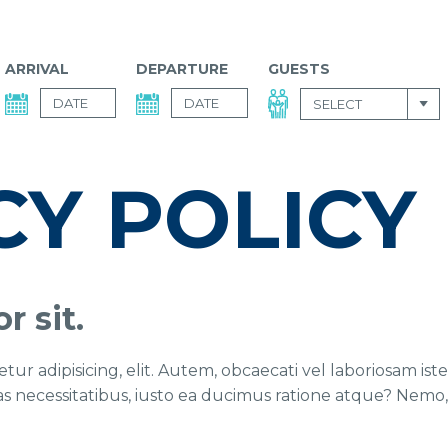
ARRIVAL
DEPARTURE
GUESTS
SELECT
CY POLICY
 sit.
ur adipisicing, elit. Autem, obcaecati vel laboriosam iste
ias necessitatibus, iusto ea ducimus ratione atque? Nemo, 