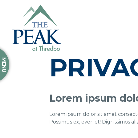
PRIVA
MENU
Lorem ipsum dolor
Lorem ipsum dolor sit amet consectet
Possimus ex, eveniet! Dignissimos al